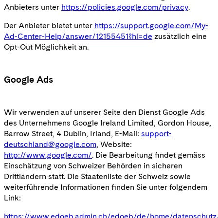
Anbieters unter
https://policies.google.com/privacy
.
Der Anbieter bietet unter
https://support.google.com/My-
Ad-Center-Help/answer/12155451?hl=de
zusätzlich eine
Opt-Out Möglichkeit an.
Google Ads
Wir verwenden auf unserer Seite den Dienst Google Ads
des Unternehmens Google Ireland Limited, Gordon House,
Barrow Street, 4 Dublin, Irland, E-Mail:
support-
deutschland@google.com
, Website:
http://www.google.com/
. Die Bearbeitung findet gemäss
Einschätzung von Schweizer Behörden in sicheren
Drittländern statt. Die Staatenliste der Schweiz sowie
weiterführende Informationen finden Sie unter folgendem
Link:
https://www.edoeb.admin.ch/edoeb/de/home/datenschutz